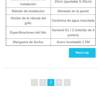
15cm (ajustable 5-20cm)
instalación:
Metodo de instalacion:
Montado en la pared
Núcleo de la válvula del
Cerámica de agua mezclada
grifo:
General G1 / 2 (interfaz de 4
Especificaciones del hilo:
puntos)
Manguera de ducha:
Acero inoxidable 1.5M
Mostrar más
‹
1
2
3
›