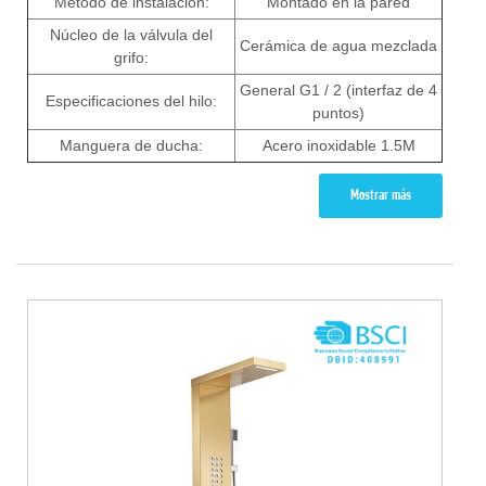
Metodo de instalacion:
Montado en la pared
Núcleo de la válvula del
Cerámica de agua mezclada
grifo:
General G1 / 2 (interfaz de 4
Especificaciones del hilo:
puntos)
Manguera de ducha:
Acero inoxidable 1.5M
Mostrar más