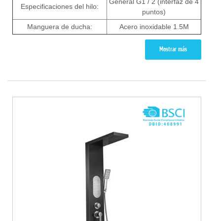
General G1 / 2 (interfaz de 4
Especificaciones del hilo:
puntos)
Manguera de ducha:
Acero inoxidable 1.5M
Mostrar más