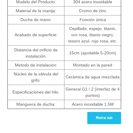
Modelo del Producto:
304 acero inoxidable
Material de la manija:
Cromo de zinc
Ducha de mano:
Función única
Cepillado, espejo, titanio,
Acabado de superficie:
oro rosa, titanio negro,
tesoro azul, rojo rosa, etc.
Distancia del orificio de
15cm (ajustable 5-20cm)
instalación:
Metodo de instalacion:
Montado en la pared
Núcleo de la válvula del
Cerámica de agua mezclada
grifo:
General G1 / 2 (interfaz de 4
Especificaciones del hilo:
puntos)
Manguera de ducha:
Acero inoxidable 1.5M
Mostrar más