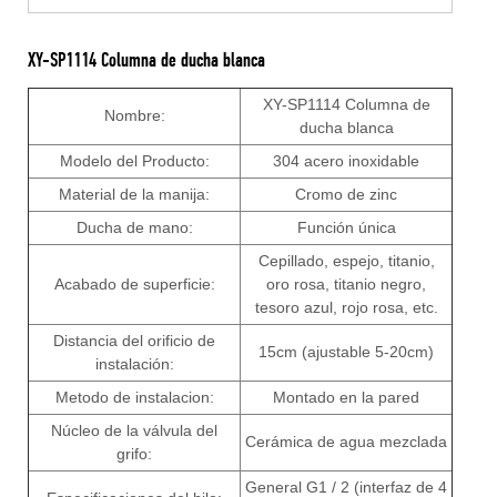
XY-SP1114 Columna de ducha blanca
XY-SP1114 Columna de
Nombre:
ducha blanca
Modelo del Producto:
304 acero inoxidable
Material de la manija:
Cromo de zinc
Ducha de mano:
Función única
Cepillado, espejo, titanio,
Acabado de superficie:
oro rosa, titanio negro,
tesoro azul, rojo rosa, etc.
Distancia del orificio de
15cm (ajustable 5-20cm)
instalación:
Metodo de instalacion:
Montado en la pared
Núcleo de la válvula del
Cerámica de agua mezclada
grifo:
General G1 / 2 (interfaz de 4