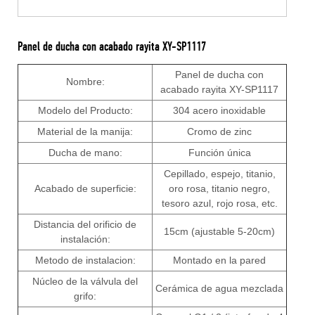
Panel de ducha con acabado rayita XY-SP1117
Panel de ducha con
Nombre:
acabado rayita XY-SP1117
Modelo del Producto:
304 acero inoxidable
Material de la manija:
Cromo de zinc
Ducha de mano:
Función única
Cepillado, espejo, titanio,
Acabado de superficie:
oro rosa, titanio negro,
tesoro azul, rojo rosa, etc.
Distancia del orificio de
15cm (ajustable 5-20cm)
instalación:
Metodo de instalacion:
Montado en la pared
Núcleo de la válvula del
Cerámica de agua mezclada
grifo: