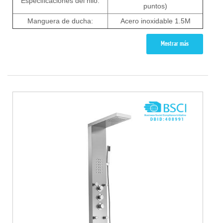
Especificaciones del hilo:
puntos)
Manguera de ducha:
Acero inoxidable 1.5M
Mostrar más