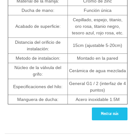
Material de la manija:
Cromo de zinc
Ducha de mano:
Función única
Cepillado, espejo, titanio,
Acabado de superficie:
oro rosa, titanio negro,
tesoro azul, rojo rosa, etc.
Distancia del orificio de
15cm (ajustable 5-20cm)
instalación:
Metodo de instalacion:
Montado en la pared
Núcleo de la válvula del
Cerámica de agua mezclada
grifo:
General G1 / 2 (interfaz de 4
Especificaciones del hilo:
puntos)
Manguera de ducha:
Acero inoxidable 1.5M
Mostrar más