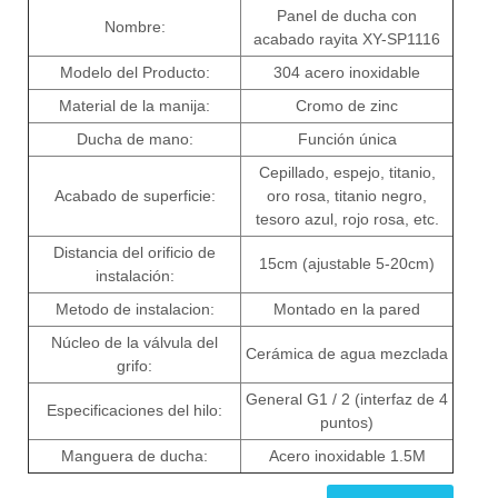
Panel de ducha con
Nombre:
acabado rayita XY-SP1116
Modelo del Producto:
304 acero inoxidable
Material de la manija:
Cromo de zinc
Ducha de mano:
Función única
Cepillado, espejo, titanio,
Acabado de superficie:
oro rosa, titanio negro,
tesoro azul, rojo rosa, etc.
Distancia del orificio de
15cm (ajustable 5-20cm)
instalación:
Metodo de instalacion:
Montado en la pared
Núcleo de la válvula del
Cerámica de agua mezclada
grifo:
General G1 / 2 (interfaz de 4
Especificaciones del hilo:
puntos)
Manguera de ducha:
Acero inoxidable 1.5M