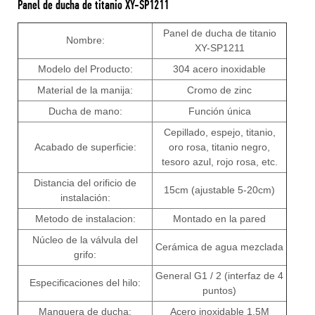
Panel de ducha de titanio XY-SP1211
Panel de ducha de titanio
Nombre:
XY-SP1211
Modelo del Producto:
304 acero inoxidable
Material de la manija:
Cromo de zinc
Ducha de mano:
Función única
Cepillado, espejo, titanio,
Acabado de superficie:
oro rosa, titanio negro,
tesoro azul, rojo rosa, etc.
Distancia del orificio de
15cm (ajustable 5-20cm)
instalación:
Metodo de instalacion:
Montado en la pared
Núcleo de la válvula del
Cerámica de agua mezclada
grifo:
General G1 / 2 (interfaz de 4
Especificaciones del hilo:
puntos)
Manguera de ducha:
Acero inoxidable 1.5M