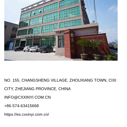
NO. 155, CHANGSHENG VILLAGE, ZHOUXIANG TOWN, CIXI
CITY, ZHEJIANG PROVINCE, CHINA
INFO@CXXINYI.COM.CN
+86-574-63415668
https://es.cxxinyi.com.cn/