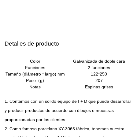
Detalles de producto
Color
Galvanizada de doble cara
Funciones
2 funciones
Tamaño (diámetro * largo) mm
122*250
Peso（g)
207
Notas
Espinas grises
1. Contamos con un sólido equipo de I + D que puede desarrollar
y producir productos de acuerdo con dibujos o muestras
proporcionadas por los clientes.
2. Como famoso
porcelana XY-3065 fábrica
, tenemos nuestra