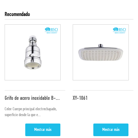
Recomendado
Grifo de acero inoxidable B-800D
XY-1061
Color Cuerpo principal electrochapado,
superficie desde la que e...
Mostrar más
Mostrar más