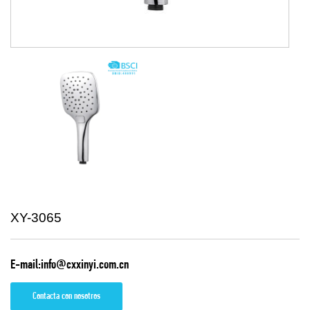
XY-3065
E-mail:info@cxxinyi.com.cn
Contacta con nosotros