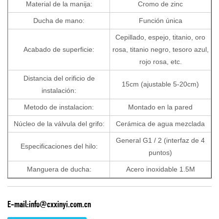
Material de la manija:
Cromo de zinc
Ducha de mano:
Función única
Cepillado, espejo, titanio, oro
Acabado de superficie:
rosa, titanio negro, tesoro azul,
rojo rosa, etc.
Distancia del orificio de
15cm (ajustable 5-20cm)
instalación:
Metodo de instalacion:
Montado en la pared
Núcleo de la válvula del grifo:
Cerámica de agua mezclada
General G1 / 2 (interfaz de 4
Especificaciones del hilo:
puntos)
Manguera de ducha:
Acero inoxidable 1.5M
E-mail:info@cxxinyi.com.cn