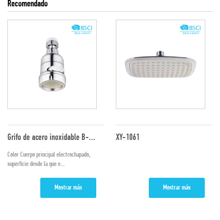
Recomendado
Grifo de acero inoxidable B-800D
XY-1061
Color Cuerpo principal electrochapado,
superficie desde la que e...
Mostrar más
Mostrar más