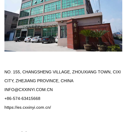
NO. 155, CHANGSHENG VILLAGE, ZHOUXIANG TOWN, CIXI
CITY, ZHEJIANG PROVINCE, CHINA
INFO@CXXINYI.COM.CN
+86-574-63415668
https://es.cxxinyi.com.cn/