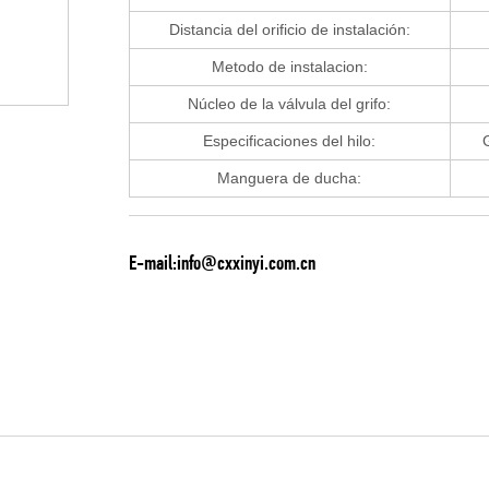
Distancia del orificio de instalación:
Metodo de instalacion:
Núcleo de la válvula del grifo:
Especificaciones del hilo:
G
Manguera de ducha:
E-mail:info@cxxinyi.com.cn