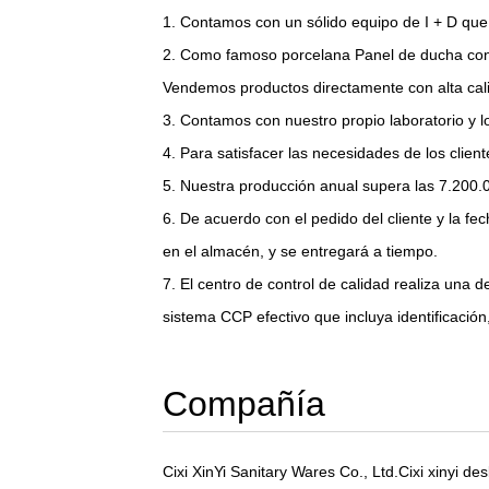
1. Contamos con un sólido equipo de I + D que
2. Como famoso
porcelana Panel de ducha con
Vendemos productos directamente con alta cali
3. Contamos con nuestro propio laboratorio y l
4. Para satisfacer las necesidades de los cli
5. Nuestra producción anual supera las 7.200.0
6. De acuerdo con el pedido del cliente y la f
en el almacén, y se entregará a tiempo.
7. El centro de control de calidad realiza una 
sistema CCP efectivo que incluya identificación
Compañía
Cixi XinYi Sanitary Wares Co., Ltd.Cixi xinyi 