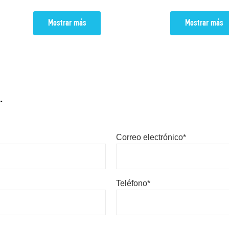
Mostrar más
Mostrar más
.
Correo electrónico*
Teléfono*