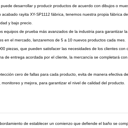
 puede desarrollar y producir productos de acuerdo con dibujos o mues
 acabado rayita XY-SP1112 fábrica
, tenemos nuestra propia fábrica d
dad y bajo precio.
os equipos de prueba más avanzados de la industria para garantizar la 
entes en el mercado, lanzaremos de 5 a 10 nuevos productos cada mes.
00 piezas, que pueden satisfacer las necesidades de los clientes con 
echa de entrega acordada por el cliente, la mercancía se completará c
detección cero de fallas para cada producto, evita de manera efectiva d
, monitoreo y mejora, para garantizar el nivel de calidad del producto.
desbordamiento de establecer un comienzo que defiende el baño se comp