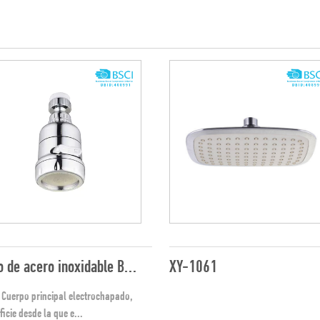
Grifo de acero inoxidable B-800D
XY-1061
do,
ficie desde la que e...