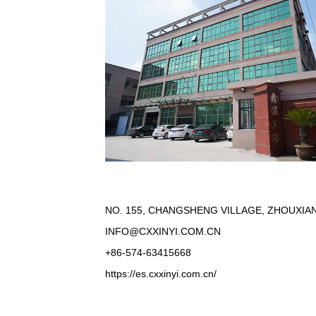
NO. 155, CHANGSHENG VILLAGE, ZHOUXIAN
INFO@CXXINYI.COM.CN
+86-574-63415668
https://es.cxxinyi.com.cn/