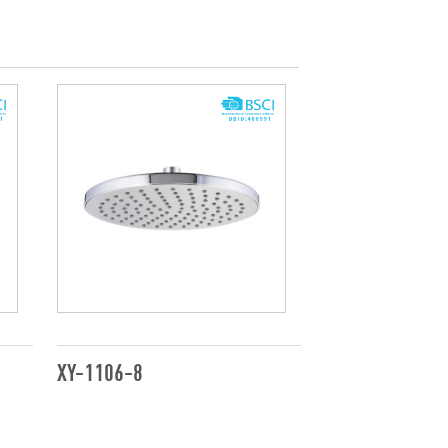
XY-1106-8
XY-1106-12