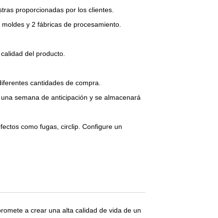
tras proporcionadas por los clientes.
e moldes y 2 fábricas de procesamiento.
calidad del producto.
diferentes cantidades de compra.
on una semana de anticipación y se almacenará
efectos como fugas, circlip. Configure un
romete a crear una alta calidad de vida de un