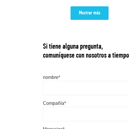
Mostrar más
Mostrar más
Si tiene alguna pregunta,
comuníquese con nosotros a tiempo
nombre*
Compañía*