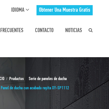
IDIOMA
Obtener Una Muestra Gratis
 FRECUENTES
CONTACTO
NOTICIAS
CIO
Productos
Serie de paneles de ducha
Panel de ducha con acabado rayita XY-SP1112