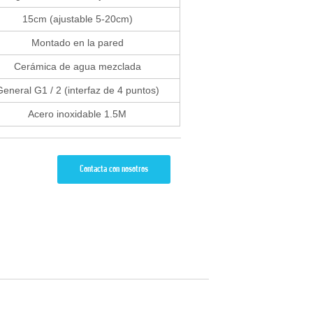
15cm (ajustable 5-20cm)
Montado en la pared
Cerámica de agua mezclada
eneral G1 / 2 (interfaz de 4 puntos)
Acero inoxidable 1.5M
Contacta con nosotros