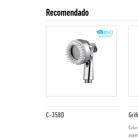
Recomendado
C-358D
Color Cuerpo principal electrochapa
super