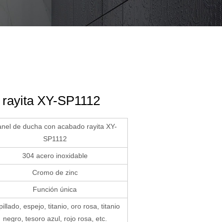
 rayita XY-SP1112
nel de ducha con acabado rayita XY-
SP1112
304 acero inoxidable
Cromo de zinc
Función única
illado, espejo, titanio, oro rosa, titanio
negro, tesoro azul, rojo rosa, etc.